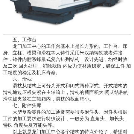
五、工作台
龙门加工中心的工作台基本上是长方形的。工作台、床
身、立柱、横梁和滑枕等大铸件采用米汉纳铸铁或者焊接
件，铸件内腔系蜂巢式复合排列结构，设计先进，均经时效
及二次 回火处理，消除残留 内应力使材质稳定，确保工件 加
工精度的稳定及机床寿命。
六、滑枕
滑枕从结构上可分为开式和闭式两种型式。开式结构的
滑枕通过压板夹紧在主轴箱上，滑枕的截面积大;闭式结构的
滑枕被夹紧在主轴箱内，滑枕的截面积小。
七、附件头库
大型复杂零件的加工通常需要很多附件头。附件头根据
工件的加工要求进行特殊设计，一般分为 直角头、加长头、
特殊 角度头及万能头等。
以上就是龙门加工中心各个结构的特点介绍了，希望对