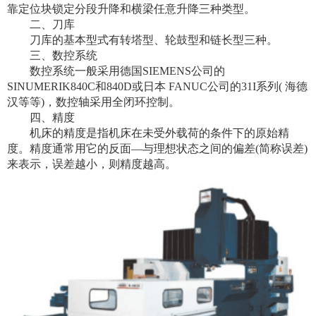
靠定位块锁定分段升降和横梁任意升降三种类型。
二、刀库
刀库的基本型式有转塔型、轮鼓型和链长型三种。
三、数控系统
数控系统一般采用德国SIEMENS公司的
SINUMERIK840C和840D或日本 FANUC公司的31I系列( 海德
汉等等)，数控轴采用全闭环控制。
四、精度
机床的精度是指机床在未受外载荷的条件下的原始精
度。精度通常用它的反面—与理想状态之间的偏差(简称误差)
来表示，误差越小，则精度越高。