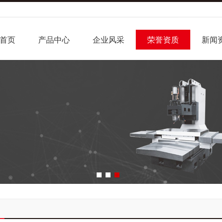
首页
产品中心
企业风采
荣誉资质
新闻
1
2
3