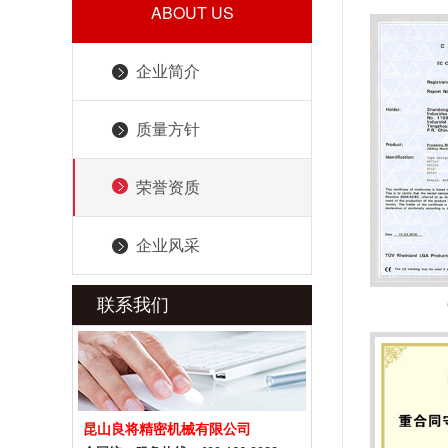
ABOUT US
企业简介
质量方针
荣誉资质
企业风采
联系我们
昆山良将精密机械有限公司