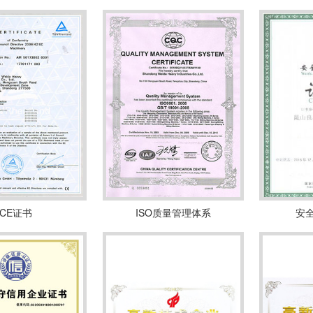
CE证书
ISO质量管理体系
安