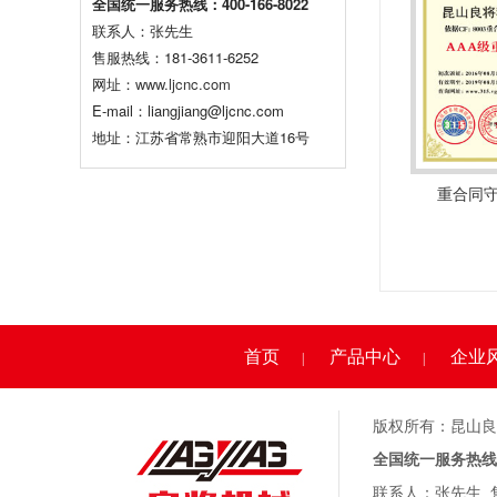
全国统一服务热线：400-166-8022
联系人：张先生
售服热线：181-3611-6252
网址：
www.ljcnc.com
E-mail：liangjiang@ljcnc.com
地址：江苏省常熟市迎阳大道16号
重合同
首页
产品中心
企业
|
|
版权所有：昆山良
全国统一服务热线：40
联系人：张先生 售服