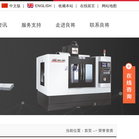
中文版
|
ENGLISH
|
收藏本站
|
在线留言
|
网站地图
资讯
服务支持
走进良将
联系良将
当前位置：
首页
--> 荣誉资质