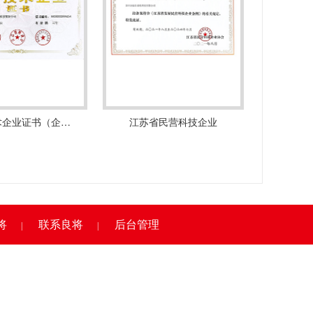
术企业证书（企…
江苏省民营科技企业
将
联系良将
后台管理
|
|